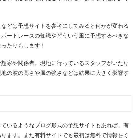
人などは予想サイトを参考にしてみると何かが変わる
、ボートレースの知識やどういう風に予想するべきな
なったりもします！
予想家や関係者、現地に行っているスタッフがいたり
現地の波の高さや風の強さなどは結果に大きく影響す
しているようなブログ形式の予想サイトもあれば、有
あります。また有料サイトでも最初は無料で情報をく