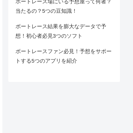
ボートレース場にいる予想屋って何者？
当たるの？5つの豆知識！
ボートレース結果を膨大なデータで予
想！初心者必見3つのソフト
ボートレースファン必見！予想をサポー
トする5つのアプリを紹介