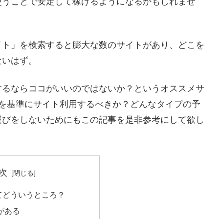
使うことで安定して稼げるようになるかもしれませ
イト」を検索すると膨大な数のサイトがあり、どこを
ないはず。
するならココがいいのではないか？というオススメサ
所を基準にサイト利用するべきか？どんなタイプの予
選びをしないためにもこの記事を是非参考にして欲し
次
てどういうところ？
がある