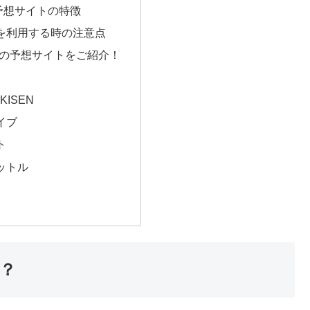
予想サイトの特徴
を利用する時の注意点
つの予想サイトをご紹介！
ISEN
イブ
ト
ットル
？